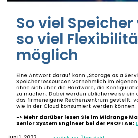
So viel Speicher 
so viel Flexibilit
möglich
Eine Antwort darauf kann „Storage as a Servi
Speicherressourcen vornehmlich im eigene
ohne sich über die Hardware, die Konfigurat
zu machen. Dabei werden üblicherweise ein
das firmeneigene Rechenzentrum gestellt, v
wie in der Cloud konsumiert werden können.
-> Mehr darüber lesen Sie im Midrange Mai
Senior System Engineer bei der PROFI AG:
Juni 1, 2022
zurück zur Übersicht