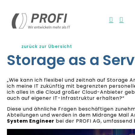
Zum
Inhalt
springen
zurück zur Übersicht
Storage as a Serv
„Wie kann ich flexibel und zeitnah auf Storage 
ich meine IT zukünftig mit begrenzten personel
ich alles in die Cloud großer Cloud-Anbieter geb
auch auf eigener IT-Infrastruktur erhalten?“
Diese und ähnliche Fragen beschäftigen zunehme
Abteilungen und werden in dem Midrange Mail A
System Engineer
bei der PROFI AG, umfassend 