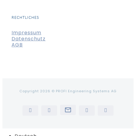
RECHTLICHES
Impressum
Datenschutz
AGB
Copyright 2026 © PROFI Engineering Systems AG
Newsletter
LinkedIn
YouTube
Instagram
Tiktok