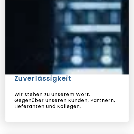
Zuverlässigkeit
Wir stehen zu unserem Wort.
Gegenüber unseren Kunden, Partnern,
Lieferanten und Kollegen.