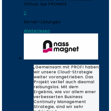
Officer bei PROMOS
Server-Lösungen
Weiterlesen
„Gemeinsam mit PROFI haben
wir unsere Cloud-Strategie
weiter vorangetrieben. Das
Projekt verlief auch diesmal
reibungslos. Mit dem
Ergebnis, wie vor allem einer
verbesserten Business
Continuity Management
Strategie, sind wir sehr