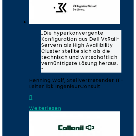
„Die hyperkonvergente
Konfiguration aus Dell VxRail-
Servern als High Availibility
Cluster stellte sich als die
technisch und wirtschaftlich
vernünftigste Lösung heraus.
“
Henning Wolf, Stellvertretender IT-
Leiter ibk IngenieurConsult
Weiterlesen