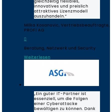
gleichzeitig flexibles,
innovatives und preislich
attraktives Lizenzmodell
auszuhandeln.“
Milka Kosanovic, Vertriebsbeauftragte,
PROFI AG
Beratung, Netzwerk und Security
Weiterlesen
„Ein guter IT-Partner ist
essenziell, um die Folgen
einer Cyberattacke
bewältigen zu können. Dank