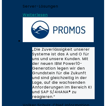
Server-Lösungen
Weiterlesen
„Die Zuverlässigkeit unserer
Systeme ist das A und O für
uns und unsere Kunden. Mit
der neuen IBM Power10-
Generation legen wir den
Grundstein für die Zukunft
und sind gleichzeitig in der
Lage, auf die wachsenden
Anforderungen im Bereich KI
und SAP S/4HANA® zu
reagieren.“
Volker Schulz, Chief Information