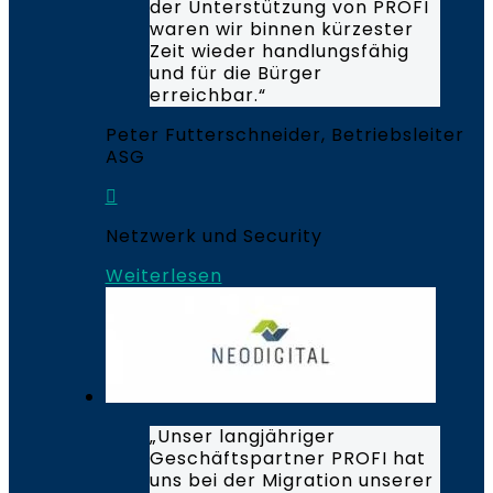
der Unterstützung von PROFI
waren wir binnen kürzester
Zeit wieder handlungsfähig
und für die Bürger
erreichbar.“
Peter Futterschneider, Betriebsleiter
ASG
Netzwerk und Security
Weiterlesen
„Unser langjähriger
Geschäftspartner PROFI hat
uns bei der Migration unserer