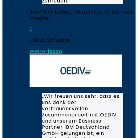
zufrieden.“
Jan-Dirk Lehde, Teamleiter IT bei nass
magnet
Cloud Solutions
Weiterlesen
„Wir freuen uns sehr, dass es
uns dank der
vertrauensvollen
Zusammenarbeit mit OEDIV
und unserem Business
Partner IBM Deutschland
GmbH gelungen ist, ein