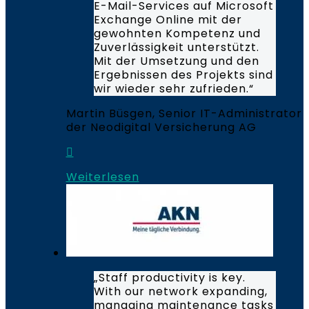
E-Mail-Services auf Microsoft
Exchange Online mit der
gewohnten Kompetenz und
Zuverlässigkeit unterstützt.
Mit der Umsetzung und den
Ergebnissen des Projekts sind
wir wieder sehr zufrieden.“
Martin Büsgen, Senior IT-Administrator
der Neodigital Versicherung AG
Weiterlesen
„Staff productivity is key.
With our network expanding,
managing maintenance tasks