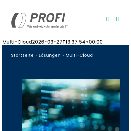
Zum
Inhalt
springen
Multi-Cloud
2026-03-27T13:37:54+00:00
Startseite
»
Lösungen
»
Multi-Cloud