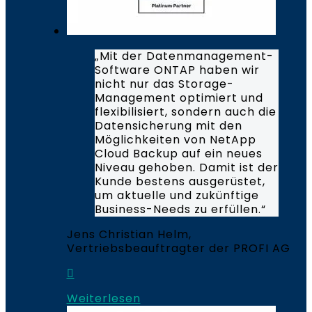
„Mit der Datenmanagement-
Software ONTAP haben wir
nicht nur das Storage-
Management optimiert und
flexibilisiert, sondern auch die
Datensicherung mit den
Möglichkeiten von NetApp
Cloud Backup auf ein neues
Niveau gehoben. Damit ist der
Kunde bestens ausgerüstet,
um aktuelle und zukünftige
Business-Needs zu erfüllen.“
Jens Christian Helm,
Vertriebsbeauftragter der PROFI AG
Weiterlesen