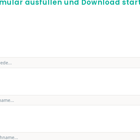
mular ausfüllen und Download star