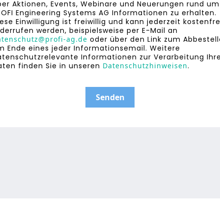
ber Aktionen, Events, Webinare und Neuerungen rund um
ROFI Engineering Systems AG Informationen zu erhalten.
ese Einwilligung ist freiwillig und kann jederzeit kostenfre
iderrufen werden, beispielsweise per E-Mail an
atenschutz@profi-ag.de
oder über den Link zum Abbestel
m Ende eines jeder Informationsemail. Weitere
atenschutzrelevante Informationen zur Verarbeitung Ihr
aten finden Sie in unseren
Datenschutzhinweisen
.
Senden