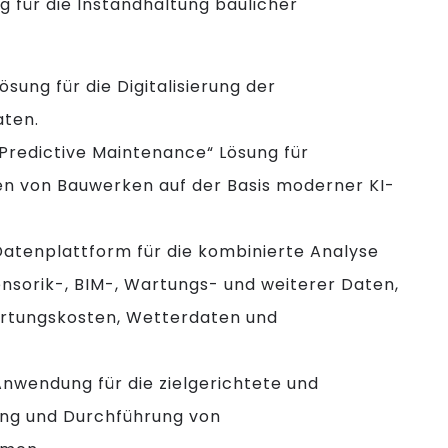
ng für die Instandhaltung baulicher
Lösung für die Digitalisierung der
aten.
 „Predictive Maintenance“ Lösung für
n von Bauwerken auf der Basis moderner KI-
 Datenplattform für die kombinierte Analyse
nsorik-, BIM-, Wartungs- und weiterer Daten,
artungskosten, Wetterdaten und
 Anwendung für die zielgerichtete und
ung und Durchführung von