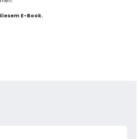
men.
 diesem E-Book.