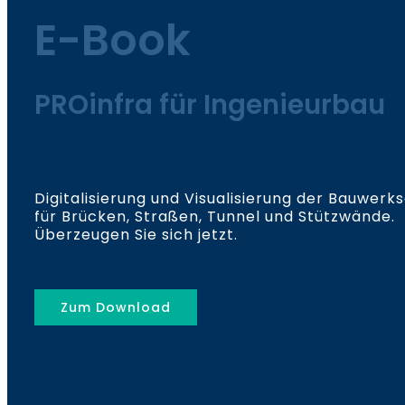
E-Book
PROinfra für Ingenieurbau
Digitalisierung und Visualisierung der Bauwerk
für Brücken, Straßen, Tunnel und Stützwände.
Überzeugen Sie sich jetzt.
Zum Download