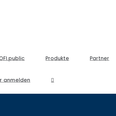
OFI.public
Produkte
Partner
er anmelden