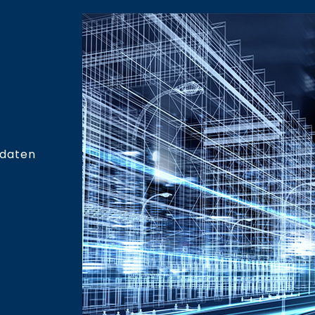
sdaten