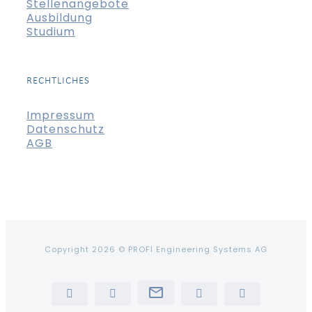
Stellenangebote
Ausbildung
Studium
RECHTLICHES
Impressum
Datenschutz
AGB
Copyright 2026 © PROFI Engineering Systems AG
Newsletter
LinkedIn
YouTube
Instagram
Tiktok