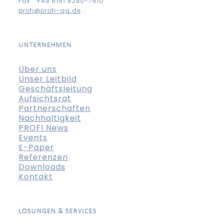
Fax.: +49 6151 8290-7610
profi@profi-ag.de
UNTERNEHMEN
Über uns
Unser Leitbild
Geschäftsleitung
Aufsichtsrat
Partnerschaften
Nachhaltigkeit
PROFI News
Events
E-Paper
Referenzen
Downloads
Kontakt
LÖSUNGEN & SERVICES