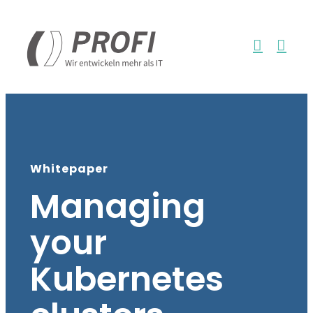
Zum
Inhalt
springen
Whitepaper
Managing
your
Kubernetes