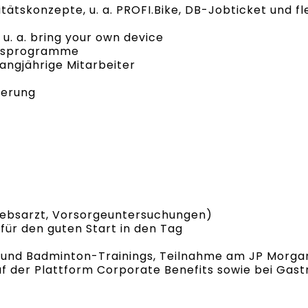
itätskonzepte, u. a. PROFI.Bike, DB-Jobticket und 
u. a. bring your own device
ngsprogramme
langjährige Mitarbeiter
herung
riebsarzt, Vorsorgeuntersuchungen)
für den guten Start in den Tag
- und Badminton-Trainings, Teilnahme am JP Morgan
auf der Plattform Corporate Benefits sowie bei Gas