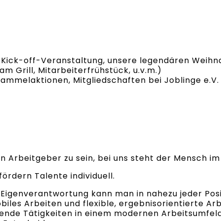
s-Kick-off-Veranstaltung, unsere legendären Weihn
 Grill, Mitarbeiterfrühstück, u.v.m.)
ammelaktionen, Mitgliedschaften bei Joblinge e.V.
n Arbeitgeber zu sein, bei uns steht der Mensch im
ördern Talente individuell.
igenverantwortung kann man in nahezu jeder Posit
iles Arbeiten und flexible, ergebnisorientierte Arb
ende Tätigkeiten in einem modernen Arbeitsumfeld