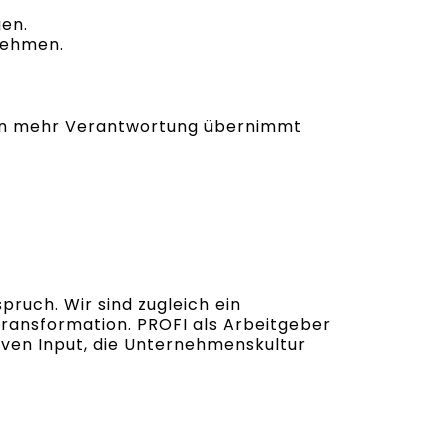
gen.
rnehmen.
 man mehr Verantwortung übernimmt
pruch. Wir sind zugleich ein
Transformation. PROFI als Arbeitgeber
tiven Input, die Unternehmenskultur