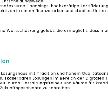
 Entscheidungswege.
erne/externe Coachings, hochkarätige Zertifizierun
spektiven in einem finanzstarken und stabilen Unte
 und Wertschätzung gelebt, die ermöglicht, dass
tion
T-Lösungshaus mit Tradition und hohem Qualitätsans
, skalierbaren Lösungen im Bereich der Digitalen 
keit, durch Gestaltungsfreiheit und Räume für krea
 Zukunftsgeschichte zu schreiben.