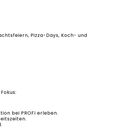
achtsfeiern, Pizza-Days, Koch- und
 Fokus:
ion bei PROFI erleben.
eitszeiten.
.