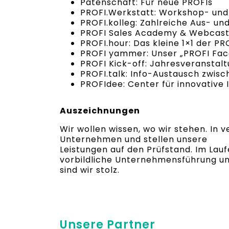
Patenschaft: Für neue PROFIs
PROFI.Werkstatt: Workshop- und 
PROFI.kolleg: Zahlreiche Aus- 
PROFI Sales Academy & Webcasts
PROFI.hour: Das kleine 1×1 der 
PROFI yammer: Unser „PROFI Fa
PROFI Kick-off: Jahresveranstalt
PROFI.talk: Info-Austausch zwis
PROFIdee: Center für innovative 
Auszeichnungen
Wir wollen wissen, wo wir stehen. I
Unternehmen und stellen unsere
Leistungen auf den Prüfstand. Im Lau
vorbildliche Unternehmensführung und
sind wir stolz.
Unsere Partner