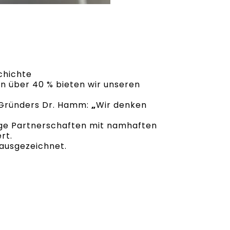
schichte
n über 40 % bieten wir unseren
 Gründers Dr. Hamm:
„
Wir denken
rige Partnerschaften mit namhaften
rt.
 ausgezeichnet.