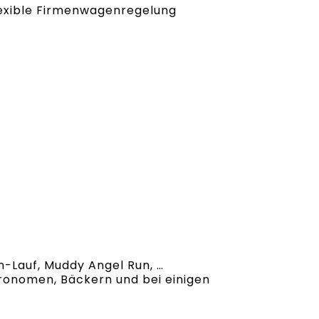
flexible Firmenwagenregelung
-Lauf, Muddy Angel Run, …
tronomen, Bäckern und bei einigen