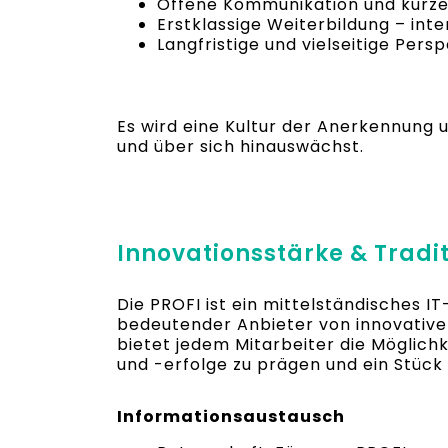
Offene Kommunikation und kurze
Erstklassige Weiterbildung – int
Langfristige und vielseitige Per
Es wird eine Kultur der Anerkennung
und über sich hinauswächst.
Innovationsstärke & Tradi
Die PROFI ist ein mittelständisches I
bedeutender Anbieter von innovativen
bietet jedem Mitarbeiter die Möglich
und -erfolge zu prägen und ein Stück
Informationsaustausch