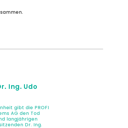
zusammen.
r. Ing. Udo
enheit gibt die PROFI
tems AG den Tod
nd langjährigen
itzenden Dr. Ing.