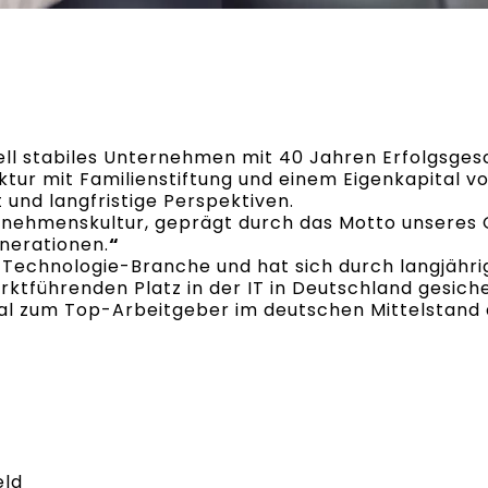
ziell stabiles Unternehmen mit 40 Jahren Erfolgsge
ur mit Familienstiftung und einem Eigenkapital vo
 und langfristige Perspektiven.
rnehmenskultur, geprägt durch das Motto unseres
enerationen.
“
er Technologie-Branche und hat sich durch langjäh
ktführenden Platz in der IT in Deutschland gesiche
Mal zum Top-Arbeitgeber im deutschen Mittelstand
eld