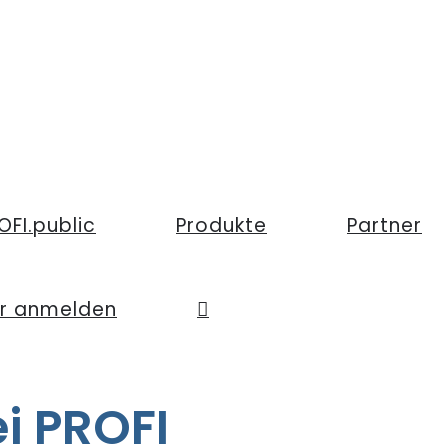
OFI.public
Produkte
Partner
er anmelden
ei PROFI