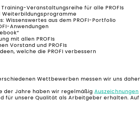
Training-Veranstaltungsreihe für alle PROFIs
und Weiterbildungsprogramme
: Wissenswertes aus dem PROFI-Portfolio
PROFI-Anwendungen
cebook“
ung mit allen PROFIs
chen Vorstand und PROFIs
Ideen, welche die PROFI verbessern
n verschiedenen Wettbewerben messen wir uns dahe
fe der Jahre haben wir regelmäßig
Auszeichnungen
 für unsere Qualität als Arbeitgeber erhalten. Au