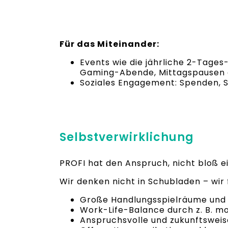
Für das Miteinander:
Events wie die jährliche 2-Tage
Gaming-Abende, Mittagspausen am
Soziales Engagement: Spenden, S
Selbstverwirklichung
PROFI hat den Anspruch, nicht bloß ei
Wir denken nicht in Schubladen – wir f
Große Handlungsspielräume und E
Work-Life-Balance durch z. B. mob
Anspruchsvolle und zukunftsweis