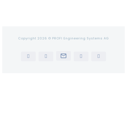
Copyright 2026 © PROFI Engineering Systems AG
Newsletter
LinkedIn
YouTube
Instagram
Tiktok