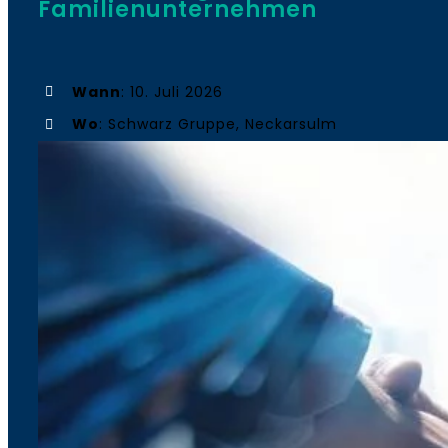
Familienunternehmen
Wann
: 10. Juli 2026
Wo
: Schwarz Gruppe, Neckarsulm