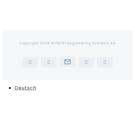
Copyright 2026 © PROFI Engineering Systems AG
Newsletter
LinkedIn
YouTube
Instagram
Tiktok
Deutsch