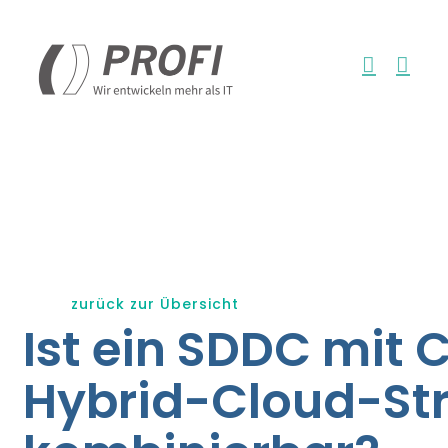
Zum
Inhalt
springen
zurück zur Übersicht
Ist ein SDDC mit 
Hybrid-Cloud-St