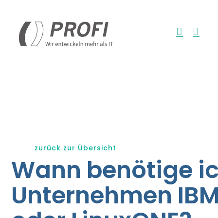
Zum
Inhalt
springen
zurück zur Übersicht
Wann benötige ic
Unternehmen IBM