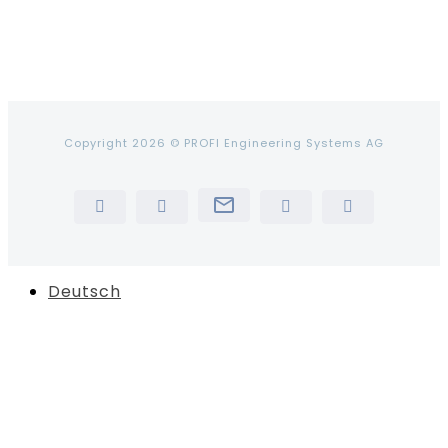
Copyright 2026 © PROFI Engineering Systems AG
Newsletter
LinkedIn
YouTube
Instagram
Tiktok
Deutsch