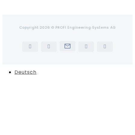
Copyright 2026 © PROFI Engineering Systems AG
Newsletter
LinkedIn
YouTube
Instagram
Tiktok
Deutsch