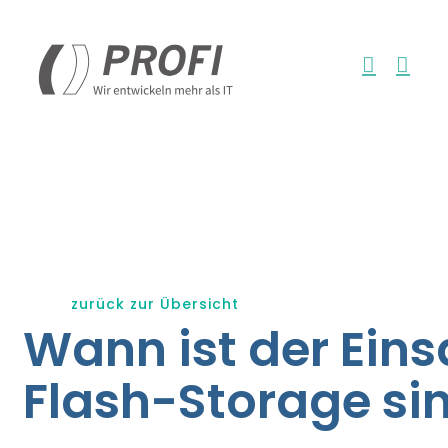
Zum
Inhalt
springen
zurück zur Übersicht
Wann ist der Eins
Flash-Storage sin