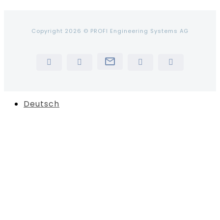
Copyright 2026 © PROFI Engineering Systems AG
Newsletter
LinkedIn
YouTube
Instagram
Tiktok
Deutsch