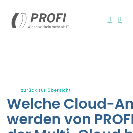
Zum
Inhalt
springen
zurück zur Übersicht
Welche Cloud-An
werden von PROF