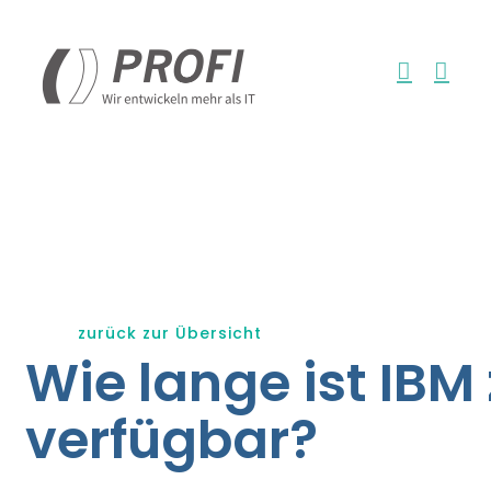
Zum
Inhalt
springen
zurück zur Übersicht
Wie lange ist IBM 
verfügbar?