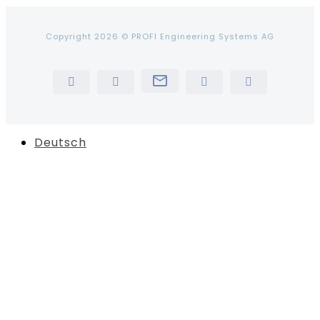
Copyright 2026 © PROFI Engineering Systems AG
Newsletter
LinkedIn
YouTube
Instagram
Tiktok
Deutsch