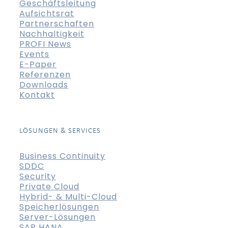
Geschäftsleitung
Aufsichtsrat
Partnerschaften
Nachhaltigkeit
PROFI News
Events
E-Paper
Referenzen
Downloads
Kontakt
LÖSUNGEN & SERVICES
Business Continuity
SDDC
Security
Private Cloud
Hybrid- & Multi-Cloud
Speicherlösungen
Server-Lösungen
SAP HANA