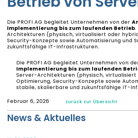
Betrieb von Serv
Die PROFI AG begleitet Unternehmen von der
A
Implementierung bis zum laufenden Betrieb
Architekturen (physisch, virtualisiert oder hyb
Security-Konzepte sowie Automatisierung und Sup
zukunftsfähige IT-Infrastrukturen.
Die PROFI AG begleitet Unternehmen von d
Implementierung bis zum laufenden Betr
Server-Architekturen (physisch, virtualisier
Optimierung, Security-Konzepte sowie Autom
stabile, skalierbare und zukunftsfähige IT-In
Februar 6, 2026
zurück zur Übersicht
News & Aktuelles