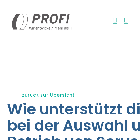
Zum
Inhalt
springen
zurück zur Übersicht
Wie unterstützt d
bei der Auswahl