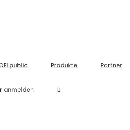
OFI.public
Produkte
Partner
er anmelden