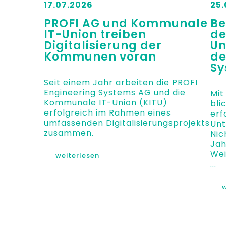
17.07.2026
25.
PROFI AG und Kommunale
Be
IT-Union treiben
de
Digitalisierung der
Un
Kommunen voran
de
Sy
Seit einem Jahr arbeiten die PROFI
Engineering Systems AG und die
Mit
Kommunale IT-Union (KITU)
bli
erfolgreich im Rahmen eines
erf
umfassenden Digitalisierungsprojekts
Unt
zusammen.
Nic
Jah
Wei
weiterlesen
...
w