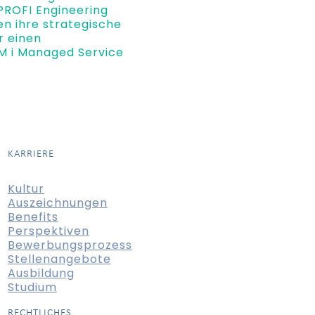
PROFI Engineering
n ihre strategische
r einen
 i Managed Service
KARRIERE
Kultur
Auszeichnungen
Benefits
Perspektiven
Bewerbungsprozess
Stellenangebote
Ausbildung
Studium
RECHTLICHES