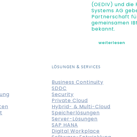
(OEDIV) und die 
Systems AG gebe
Partnerschaft fü
gemeinsamen IBM
bekannt.
weiterlesen
LÖSUNGEN & SERVICES
Business Continuity
SDDC
tung
Security
Private Cloud
ten
Hybrid- & Multi-Cloud
t
Speicherlösungen
Server-Lösungen
SAP HANA
Digital Workplace