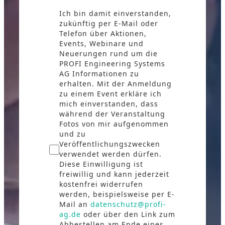
Ich bin damit einverstanden,
zukünftig per E-Mail oder
Telefon über Aktionen,
Events, Webinare und
Neuerungen rund um die
PROFI Engineering Systems
AG Informationen zu
erhalten. Mit der Anmeldung
zu einem Event erkläre ich
mich einverstanden, dass
während der Veranstaltung
Fotos von mir aufgenommen
und zu
Veröffentlichungszwecken
verwendet werden dürfen.
Diese Einwilligung ist
freiwillig und kann jederzeit
kostenfrei widerrufen
werden, beispielsweise per E-
Mail an
datenschutz@profi-
ag.de
oder über den Link zum
Abbestellen am Ende eines