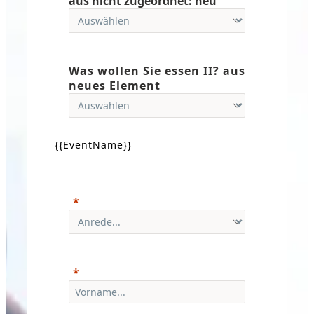
aus nicht zugeordnet: neu
Was wollen Sie essen II? aus
neues Element
{{EventName}}