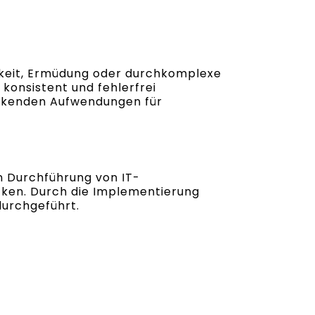
mkeit, Ermüdung oder durchkomplexe
 konsistent und fehlerfrei
sinkenden Aufwendungen für
n Durchführung von IT-
ücken. Durch die Implementierung
urchgeführt.