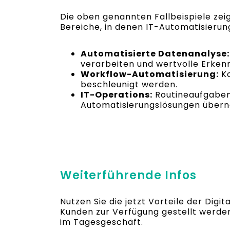
Die oben genannten Fallbeispiele zeig
Bereiche, in denen IT-Automatisierung
Automatisierte Datenanalyse:
verarbeiten und wertvolle Erken
Workflow-Automatisierung:
Ko
beschleunigt werden.
IT-Operations:
Routineaufgaben 
Automatisierungslösungen übe
Weiterführende Infos
Nutzen Sie die jetzt Vorteile der Digi
Kunden zur Verfügung gestellt werden
im Tagesgeschäft.