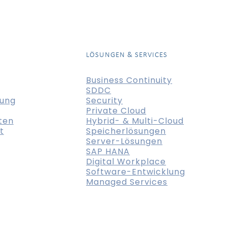
LÖSUNGEN & SERVICES
Business Continuity
SDDC
tung
Security
Private Cloud
ten
Hybrid- & Multi-Cloud
t
Speicherlösungen
Server-Lösungen
SAP HANA
Digital Workplace
Software-Entwicklung
Managed Services