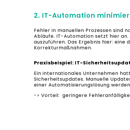
2. IT-Automation minimier
Fehler in manuellen Prozessen sind 
Abläufe. IT-Automation setzt hier an.
auszuführen. Das Ergebnis hier: eine 
Korrekturmaßnahmen.
Praxisbeispiel: IT-Sicherheitsupda
Ein internationales Unternehmen hat
Sicherheitsupdates. Manuelle Updates
einer Automatisierungslösung werde
-> Vorteil: geringere Fehleranfälligk