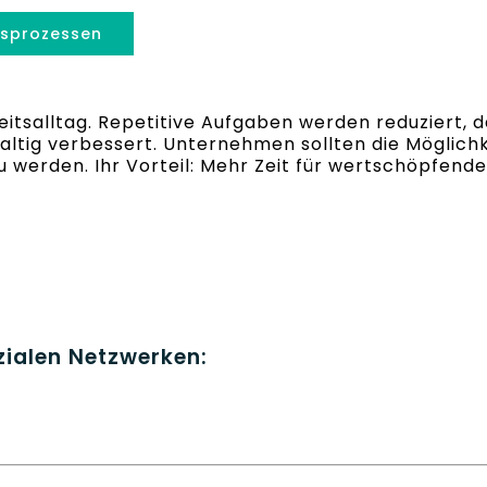
tsprozessen
eitsalltag. Repetitive Aufgaben werden reduziert,
haltig verbessert. Unternehmen sollten die Möglich
 werden. Ihr Vorteil: Mehr Zeit für wertschöpfende
ozialen Netzwerken: