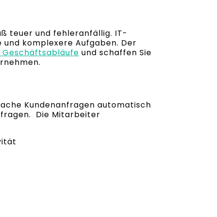
 teuer und fehleranfällig. IT-
he und komplexere Aufgaben. Der
n Geschäftsabläufe
und schaffen Sie
ernehmen.
nfache Kundenanfragen automatisch
fragen. Die Mitarbeiter
ität