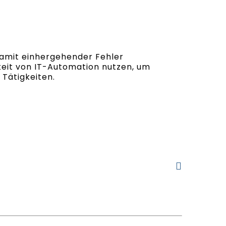
 damit einhergehender Fehler
keit von IT-Automation nutzen, um
 Tätigkeiten.
LinkedIn