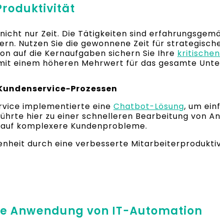
Produktivität
cht nur Zeit. Die Tätigkeiten sind erfahrungsgemäß
ern. Nutzen Sie die gewonnene Zeit für strategisc
on auf die Kernaufgaben sichern Sie Ihre
kritische
t mit einem höheren Mehrwert für das gesamte Unt
 Kundenservice-Prozessen
ervice implementierte eine
Chatbot-Lösung
, um ei
ührte hier zu einer schnelleren Bearbeitung von An
t auf komplexere Kundenprobleme.
enheit durch eine verbesserte Mitarbeiterproduktiv
eale Anwendung von IT-Automation