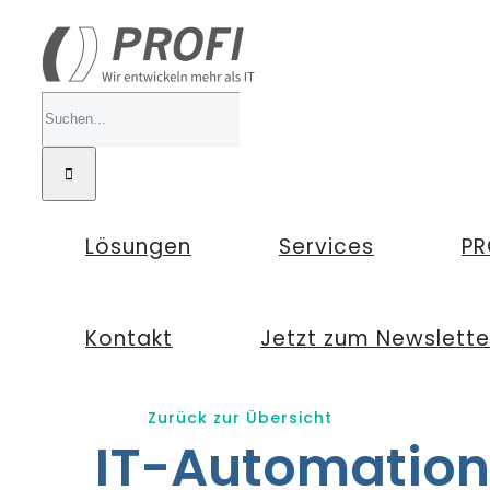
Zum
Inhalt
springen
Suche
nach:
Lösungen
Services
PR
Kontakt
Jetzt zum Newslett
Zurück zur Übersicht
IT-Automation: