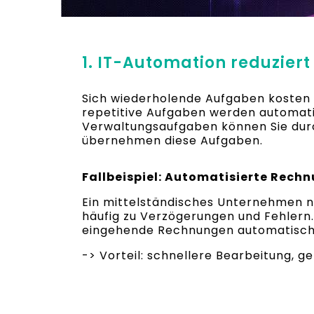
1. IT-Automation reduziert
Sich wiederholende Aufgaben kosten Z
repetitive Aufgaben werden automati
Verwaltungsaufgaben können Sie du
übernehmen diese Aufgaben.
Fallbeispiel: Automatisierte Rech
Ein mittelständisches Unternehmen n
häufig zu Verzögerungen und Fehlern
eingehende Rechnungen automatisch e
-> Vorteil: schnellere Bearbeitung, g