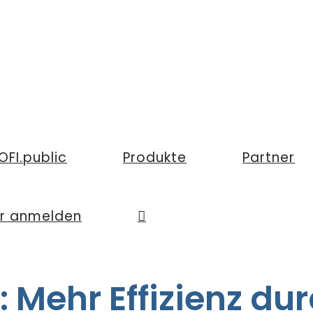
OFI.public
Produkte
Partner
er anmelden
 Mehr Effizienz du