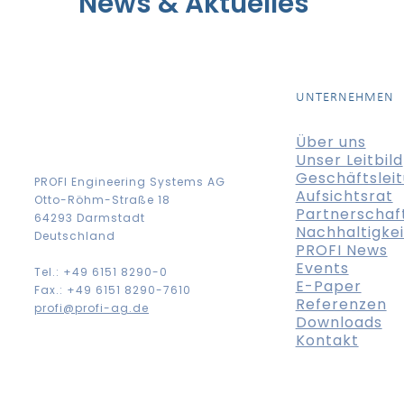
News & Aktuelles
UNTERNEHMEN
Über uns
Unser Leitbild
Geschäftslei
PROFI Engineering Systems AG
Aufsichtsrat
Otto-Röhm-Straße 18
Partnerschaf
64293 Darmstadt
Nachhaltigkei
Deutschland
PROFI News
Events
Tel.: +49 6151 8290-0
E-Paper
Fax.: +49 6151 8290-7610
Referenzen
profi@profi-ag.de
Downloads
Kontakt