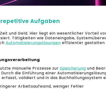
 repetitive Aufgaben
eit und Geld. Hier liegt ein wesentlicher Vorteil 
siert. Tätigkeiten wie Dateneingabe, Systemüber
rch
Automatisierungslösungen
effizienter gestalten
nungsverarbeitung
utzte manuelle Prozesse zur
Speicherung
und Bear
. Durch die Einführung einer Automatisierungslösu
rfasst, validiert und in das Buchhaltungssystem e
eringerer Arbeitsaufwand, weniger Fehler