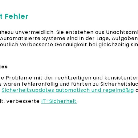
t Fehler
nahezu unvermeidlich. Sie entstehen aus Unachtsa
 Automatisierte Systeme sind in der Lage, Aufgaben
deutlich verbesserte Genauigkeit bei gleichzeitig 
tes
te Probleme mit der rechtzeitigen und konsistente
 waren fehleranfällig und führten zu Sicherheitsl
n
Sicherheitsupdates automatisch und regelmäßig
d
eit, verbesserte
IT-Sicherheit