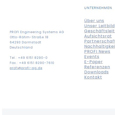
UNTERNEHMEN
Über uns
Unser Leitbild
Geschäftslei
PROFI Engineering Systems AG
Aufsichtsrat
Otto-Röhm-Straße 18
Partnerschaf
64293 Darmstadt
Nachhaltigkei
Deutschland
PROFI News
Events
Tel.: +49 6151 8290-0
E-Paper
Fax.: +49 6151 8290-7610
Referenzen
profi@profi-ag.de
Downloads
Kontakt