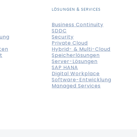
LÖSUNGEN & SERVICES
Business Continuity
SDDC
tung
Security
Private Cloud
ten
Hybrid- & Multi-Cloud
t
Speicherlösungen
Server-Lösungen
SAP HANA
Digital Workplace
Software-Entwicklung
Managed Services