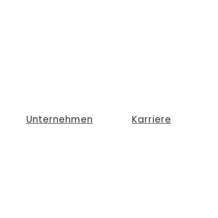
Unternehmen
Karriere