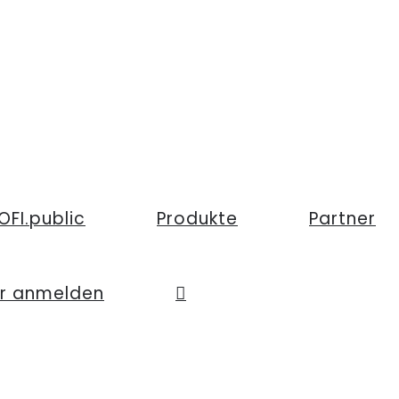
OFI.public
Produkte
Partner
er anmelden