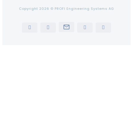
Copyright 2026 © PROFI Engineering Systems AG
Newsletter
LinkedIn
YouTube
Instagram
Tiktok