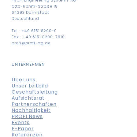
PROFI Engineering Systems AG
Otto-Röhm-Straße 18
64293 Darmstadt
Deutschland
Tel.: +49 6151 8290-0
Fax.: +49 6151 8290-7610
profi@profi-ag.de
UNTERNEHMEN
Über uns
Unser Leitbild
Geschäftsleitung
Aufsichtsrat
Partnerschaften
Nachhaltigkeit
PROFI News
Events
E-Paper
Referenzen