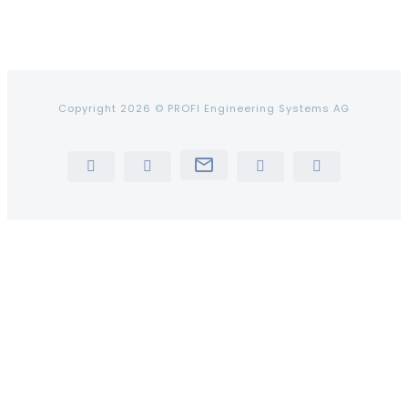
Copyright 2026 © PROFI Engineering Systems AG
Newsletter
LinkedIn
YouTube
Instagram
Tiktok