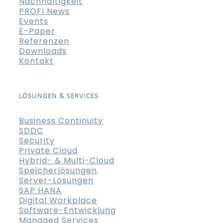
Nachhaltigkeit
PROFI News
Events
E-Paper
Referenzen
Downloads
Kontakt
LÖSUNGEN & SERVICES
Business Continuity
SDDC
Security
Private Cloud
Hybrid- & Multi-Cloud
Speicherlösungen
Server-Lösungen
SAP HANA
Digital Workplace
Software-Entwicklung
Managed Services