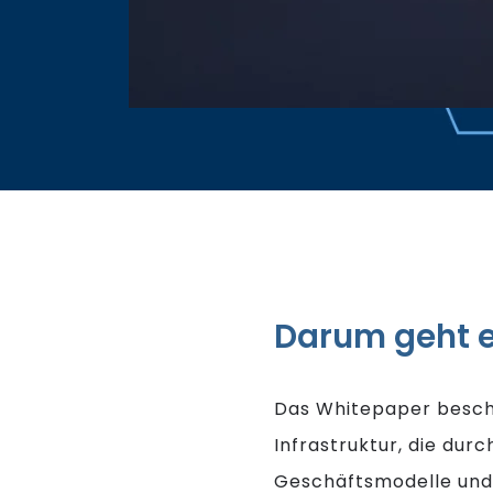
Darum geht 
Das Whitepaper besch
Infrastruktur, die dur
Geschäftsmodelle un