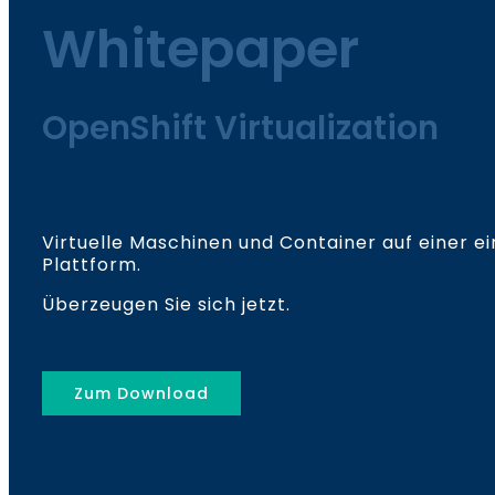
Whitepaper
OpenShift Virtualization
Virtuelle Maschinen und Container auf einer ei
Plattform.
Überzeugen Sie sich jetzt.
Zum Download