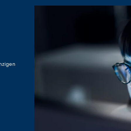
nzigen