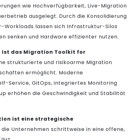
erungen wie Hochverfügbarkeit, Live-Migration
rbetrieb ausgelegt. Durch die Konsolidierung
-Workloads lassen sich Infrastruktur-Silos
ten senken und Hardware effizienter nutzen.
 ist das Migration Toolkit for
ine strukturierte und risikoarme Migration
chaften ermöglicht. Moderne
lf-Service, GitOps, integriertes Monitoring
up erhöhen die Geschwindigkeit und Stabilität
ion ist eine strategische
, die Unternehmen schrittweise in eine offene,
ührt.