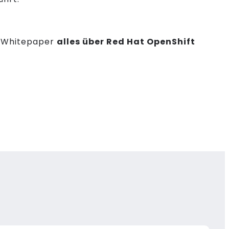
m Whitepaper
alles über Red Hat OpenShift