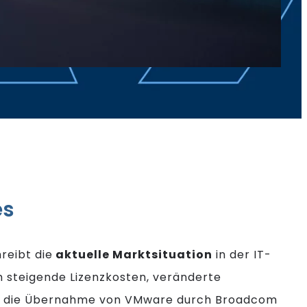
es
reibt die
aktuelle Marktsituation
in der IT-
ch steigende Lizenzkosten, veränderte
d die Übernahme von VMware durch Broadcom