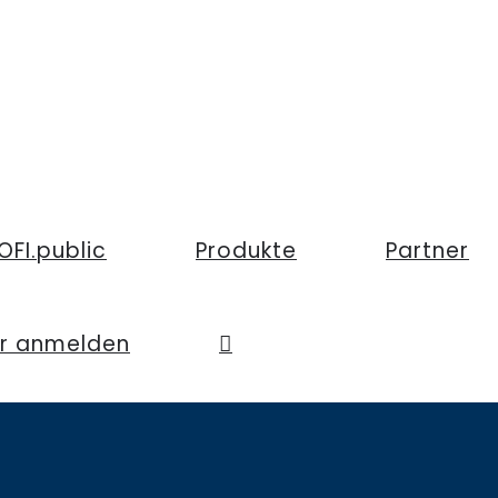
OFI.public
Produkte
Partner
er anmelden