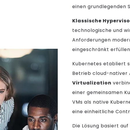
einen grundlegenden S
Klassische Hyperviso
technologische und wi
Anforderungen modern
eingeschränkt erfüllen
Kubernetes etabliert 
Betrieb cloud-native
Virtualization
verbin
einer gemeinsamen Ku
VMs als native Kubern
eine einheitliche Cont
Die Lösung basiert au