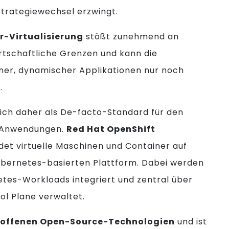
trategiewechsel erzwingt.
r-Virtualisierung
stößt zunehmend an
rtschaftliche Grenzen und kann die
er, dynamischer Applikationen nur noch
.
sich daher als De-facto-Standard für den
r Anwendungen.
Red Hat OpenShift
det virtuelle Maschinen und Container auf
bernetes-basierten Plattform. Dabei werden
etes-Workloads integriert und zentral über
rol Plane verwaltet.
f
offenen Open-Source-Technologien
und ist