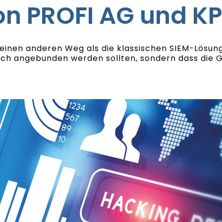
on PROFI AG und K
nen anderen Weg als die klassischen SIEM-Lösungen
ch angebunden werden sollten, sondern dass die G