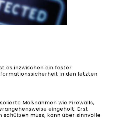
t es inzwischen ein fester
rmationssicherheit in den letzten
solierte Maßnahmen wie Firewalls,
erangehensweise eingeholt. Erst
 schützen muss, kann über sinnvolle