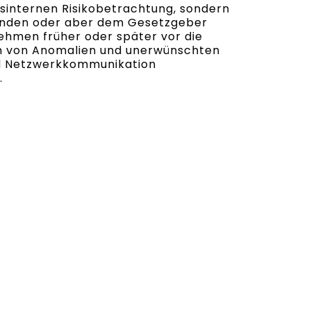
nsinternen Risikobetrachtung, sondern
unden oder aber dem Gesetzgeber
nehmen früher oder später vor die
on von Anomalien und unerwünschten
nd Netzwerkkommunikation
.