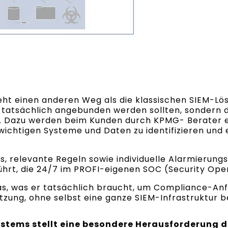
t einen anderen Weg als die klassischen SIEM-Lösu
 tatsächlich angebunden werden sollten, sondern 
ist. Dazu werden beim Kunden durch KPMG- Berate
wichtigen Systeme und Daten zu identifizieren un
gs, relevante Regeln sowie individuelle Alarmierung
t, die 24/7 im PROFI-eigenen SOC (Security Oper
as, was er tatsächlich braucht, um Compliance-Anf
etzung, ohne selbst eine ganze SIEM-Infrastruktur 
stems stellt eine besondere Herausforderung d