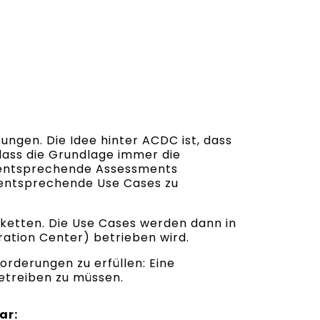
ngen. Die Idee hinter ACDC ist, dass
dass die Grundlage immer die
r entsprechende Assessments
d entsprechende Use Cases zu
sketten. Die Use Cases werden dann in
ation Center) betrieben wird.
orderungen zu erfüllen: Eine
betreiben zu müssen.
ar: