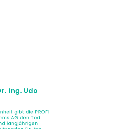
r. Ing. Udo
enheit gibt die PROFI
tems AG den Tod
nd langjährigen