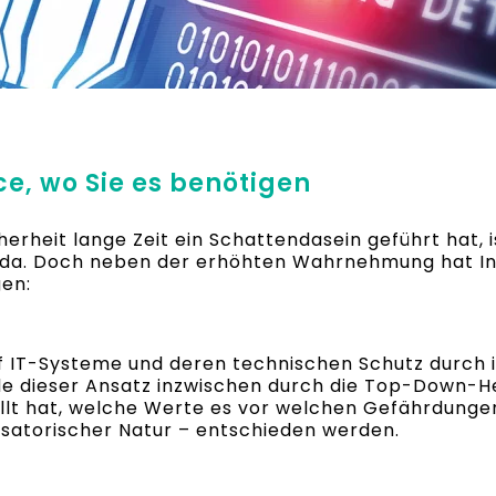
e, wo Sie es benötigen
heit lange Zeit ein Schattendasein geführt hat, is
da. Doch neben der erhöhten Wahrnehmung hat Info
gen:
f IT-Systeme und deren technischen Schutz durch i
e dieser Ansatz inzwischen durch die Top-Down-H
t hat, welche Werte es vor welchen Gefährdungen
satorischer Natur – entschieden werden.