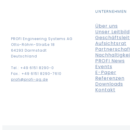
UNTERNEHMEN
Über uns
Unser Leitbild
Geschäftslei
PROFI Engineering Systems AG
Aufsichtsrat
Otto-Röhm-Straße 18
Partnerschaf
64293 Darmstadt
Nachhaltigkei
Deutschland
PROFI News
Events
Tel.: +49 6151 8290-0
E-Paper
Fax.: +49 6151 8290-7610
Referenzen
profi@profi-ag.de
Downloads
Kontakt