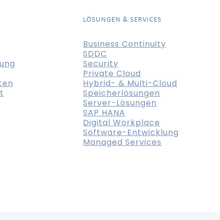
LÖSUNGEN & SERVICES
Business Continuity
SDDC
tung
Security
Private Cloud
ten
Hybrid- & Multi-Cloud
t
Speicherlösungen
Server-Lösungen
SAP HANA
Digital Workplace
Software-Entwicklung
Managed Services