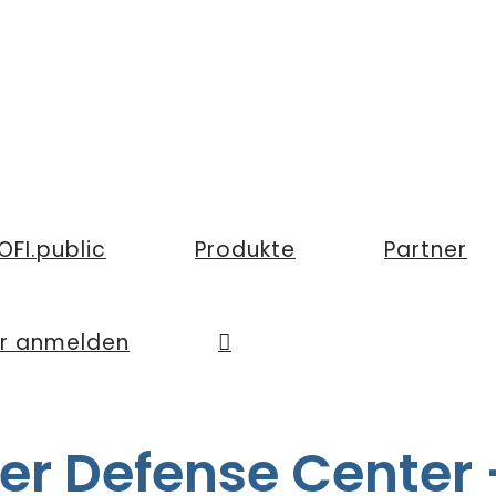
OFI.public
Produkte
Partner
er anmelden
r Defense Center 