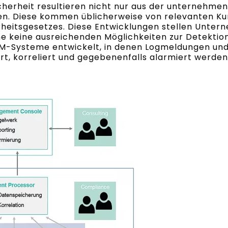
herheit resultieren nicht nur aus der unternehme
n. Diese kommen üblicherweise von relevanten K
rheitsgesetzes. Diese Entwicklungen stellen Unter
me keine ausreichenden Möglichkeiten zur Detekti
IEM-Systeme entwickelt, in denen Logmeldungen u
rt, korreliert und gegebenenfalls alarmiert werden