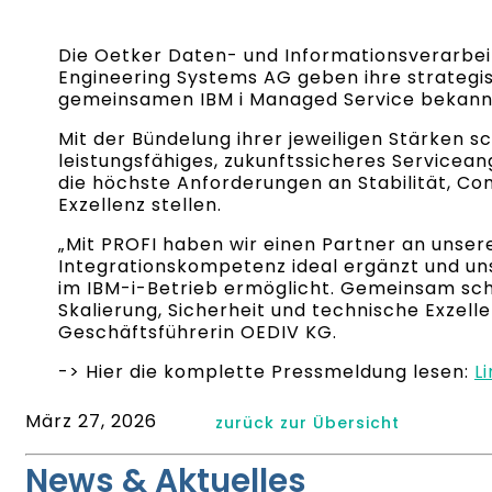
Die Oetker Daten- und Informationsverarbei
Engineering Systems AG geben ihre strategis
gemeinsamen IBM i Managed Service bekann
Mit der Bündelung ihrer jeweiligen Stärken 
leistungsfähiges, zukunftssicheres Service
die höchste Anforderungen an Stabilität, C
Exzellenz stellen.
„Mit PROFI haben wir einen Partner an unsere
Integrationskompetenz ideal ergänzt und un
im IBM-i-Betrieb ermöglicht. Gemeinsam sch
Skalierung, Sicherheit und technische Exzelle
Geschäftsführerin OEDIV KG.
-> Hier die komplette Pressmeldung lesen:
L
März 27, 2026
zurück zur Übersicht
News & Aktuelles