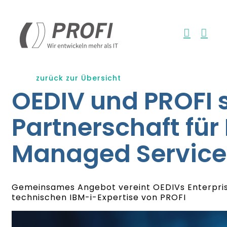
Zum
Inhalt
springen
zurück zur Übersicht
OEDIV und PROFI 
Partnerschaft für 
Managed Service
Gemeinsames Angebot vereint OEDIVs Enterpri
technischen IBM-i-Expertise von PROFI