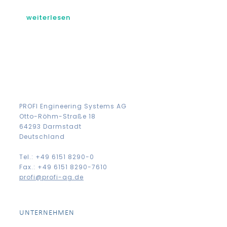
weiterlesen
PROFI Engineering Systems AG
Otto-Röhm-Straße 18
64293 Darmstadt
Deutschland
Tel.: +49 6151 8290-0
Fax.: +49 6151 8290-7610
profi@profi-ag.de
UNTERNEHMEN