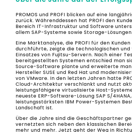
PROMOS und PROFI blicken auf eine langjähri
zurück. Währenddessen hat PROFI den Kunden
Bereich IT-Infrastruktur und Software unters
allem SAP-Systeme sowie Storage-Lösungen
Eine Marktanalyse, die PROFI für den Kunden 
durchführte, zeigte die technologischen und 
Einsatzes von Fujitsu-Servern. Nach einer T
bereitgestellten Systemen entschied man si
Source-Software plante und erweiterte man
Hersteller SUSE und Red Hat und modernisiert
von VMware. In den letzten Jahren hatte P
Cloud-Architektur verschlankt und nutzt akt
leistungsfähigere virtualisierte Host-Systeme
neueste ERP-Software-Lösung SAP S/4HANA, 
leistungsstärksten IBM Power-Systemen Bes
Landschaft ist.
Über die Jahre sind die Geschäftspartner 
vernetzten sich neben den klassischen Berei
mehr und mehr. Jetzt geht der Weg in Rich