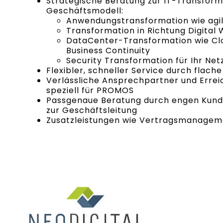
Strategische Beratung zur IT-Transforma
Geschäftsmodell:
Anwendungstransformation wie agi
Transformation in Richtung Digital
DataCenter-Transformation wie Clo
Business Continuity
Security Transformation für Ihr Net
Flexibler, schneller Service durch flach
Verlässliche Ansprechpartner und Errei
speziell für PROMOS
Passgenaue Beratung durch engen Kunde
zur Geschäftsleitung
Zusatzleistungen wie Vertragsmanagem