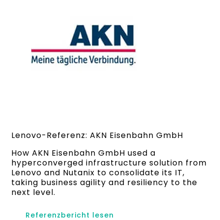
Lenovo-Referenz: AKN Eisenbahn GmbH
How AKN Eisenbahn GmbH used a
hyperconverged infrastructure solution from
Lenovo and Nutanix to consolidate its IT,
taking business agility and resiliency to the
next level.
Referenzbericht lesen