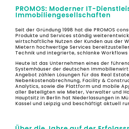
PROMOS: Moderner IT-Dienstleis
Immobiliengesellschaften
Seit der Gründung 1998 hat die PROMOS consu
Produkte und Services ständig weiterentwicke
wirtschaftliche Nutzen der Kunden aus der 
Mietern hochwertige Services bereitzustellen,
Technik und integrierte, schlanke Workflows
Heute ist das Unternehmen eines der führe
Systemhäuser der deutschen Immobilienwirts
Angebot zählen Lösungen für das Real Esta
Nebenkostenabrechnung, Facility & Constru
Analytics, sowie die Plattform und mobile 
aller Beteiligten wie Mieter, Verwalter und
Hauptsitz in Berlin hat Niederlassungen in 
Kassel und Leipzig und beschäftigt aktuell ru
Über die Jahre auf der Erfolgss