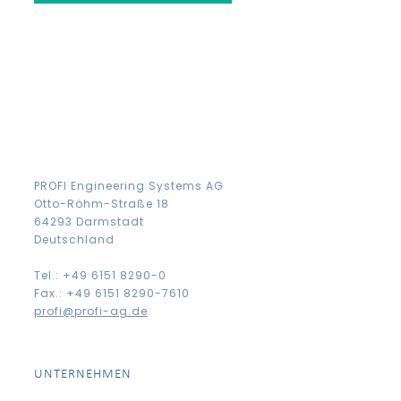
PROFI Engineering Systems AG
Otto-Röhm-Straße 18
64293 Darmstadt
Deutschland
Tel.: +49 6151 8290-0
Fax.: +49 6151 8290-7610
profi@profi-ag.de
UNTERNEHMEN