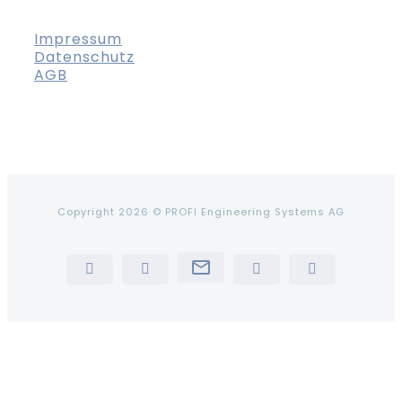
Impressum
Datenschutz
AGB
Copyright 2026 © PROFI Engineering Systems AG
Newsletter
LinkedIn
YouTube
Instagram
Tiktok