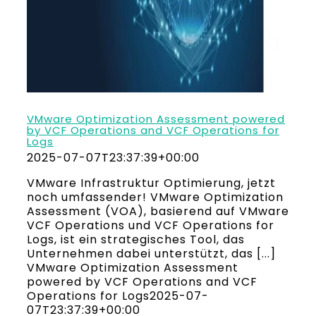
VMware Optimization Assessment powered
by VCF Operations and VCF Operations for
Logs
2025-07-07T23:37:39+00:00
VMware Infrastruktur Optimierung, jetzt
noch umfassender! VMware Optimization
Assessment (VOA), basierend auf VMware
VCF Operations und VCF Operations for
Logs, ist ein strategisches Tool, das
Unternehmen dabei unterstützt, das [...]
VMware Optimization Assessment
powered by VCF Operations and VCF
Operations for Logs
2025-07-
07T23:37:39+00:00