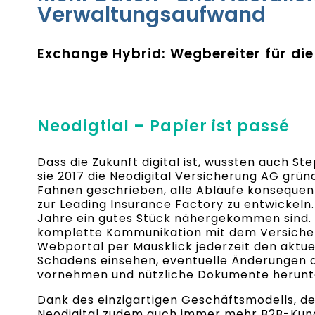
Verwaltungsaufwand
Exchange Hybrid: Wegbereiter für die
Neodigtial – Papier ist passé
Dass die Zukunft digital ist, wussten auch Ste
sie 2017 die Neodigital Versicherung AG gründ
Fahnen geschrieben, alle Abläufe konsequent 
zur Leading Insurance Factory zu entwickeln. 
Jahre ein gutes Stück nähergekommen sind. 
komplette Kommunikation mit dem Versicher
Webportal per Mausklick jederzeit den aktue
Schadens einsehen, eventuelle Änderungen a
vornehmen und nützliche Dokumente herunt
Dank des einzigartigen Geschäftsmodells, de
Neodigital zudem auch immer mehr B2B-Kun