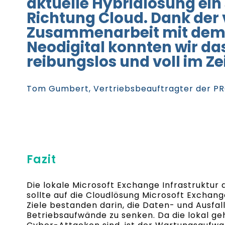
aktuelle Hybridlösung ein s
Richtung Cloud. Dank der
Zusammenarbeit mit dem
Neodigital konnten wir das
reibungslos und voll im Z
Tom Gumbert, Vertriebsbeauftragter der P
Fazit
Die lokale Microsoft Exchange Infrastruktur 
sollte auf die Cloudlösung Microsoft Exchang
Ziele bestanden darin, die Daten- und Ausfall
Betriebsaufwände zu senken. Da die lokal ge