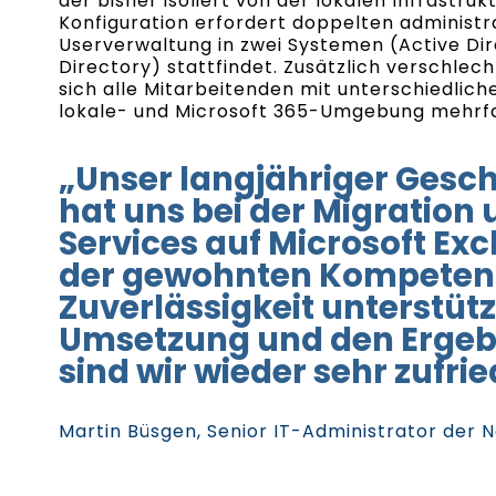
der bisher isoliert von der lokalen Infrastru
Konfiguration erfordert doppelten administr
Userverwaltung in zwei Systemen (Active Dir
Directory) stattfindet. Zusätzlich verschlech
sich alle Mitarbeitenden mit unterschiedlic
lokale- und Microsoft 365-Umgebung mehrfa
„Unser langjähriger Gesc
hat uns bei der Migration 
Services auf Microsoft Ex
der gewohnten Kompeten
Zuverlässigkeit unterstützt
Umsetzung und den Ergebn
sind wir wieder sehr zufri
Martin Büsgen, Senior IT-Administrator der 