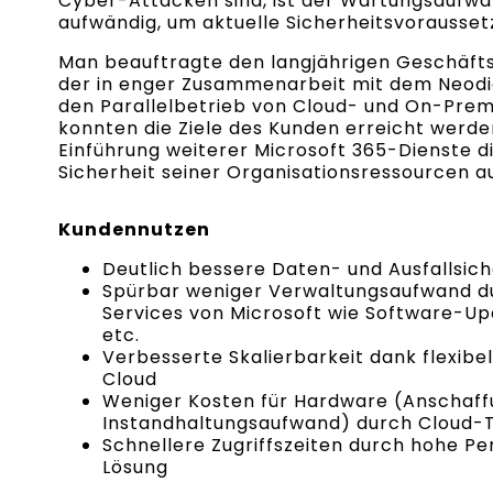
Cyber-Attacken sind, ist der Wartungsaufwa
aufwändig, um aktuelle Sicherheitsvoraussetz
Man beauftragte den langjährigen Geschäfts
der in enger Zusammenarbeit mit dem Neodi
den Parallelbetrieb von Cloud- und On-Prem
konnten die Ziele des Kunden erreicht werde
Einführung weiterer Microsoft 365-Dienste die
Sicherheit seiner Organisationsressourcen 
Kundennutzen
Deutlich bessere Daten- und Ausfallsich
Spürbar weniger Verwaltungsaufwand 
Services von Microsoft wie Software-Up
etc.
Verbesserte Skalierbarkeit dank flexibe
Cloud
Weniger Kosten für Hardware (Anschaf
Instandhaltungsaufwand) durch Cloud-
Schnellere Zugriffszeiten durch hohe P
Lösung