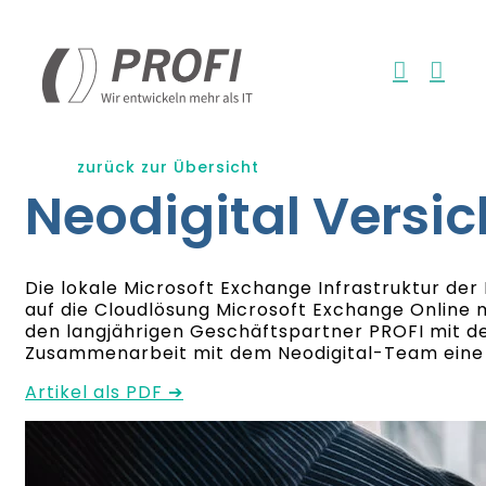
Zum
Inhalt
springen
zurück zur Übersicht
Neodigital Versi
Die lokale Microsoft Exchange Infrastruktur der
auf die Cloudlösung Microsoft Exchange Online 
den langjährigen Geschäftspartner PROFI mit de
Zusammenarbeit mit dem Neodigital-Team eine 
Artikel als PDF ➔