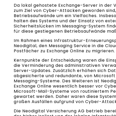
Da lokal gehostete Exchange-Server in der 
zum Ziel von Cyber-Attacken geworden sind,
Betriebsaufwände um ein Vielfaches. Insbes
halten des Systems und der Einsatz von ex
Sicherheitslücken im Messaging-System finde
für diese gestiegenen Betriebsaufwände maß
Im Rahmen eines Infrastruktur-Erneuerungsp
Neodigital, den Messaging Service in die Clou
Postfächer zu Exchange Online zu migrieren.
Kernpunkte der Entscheidung waren die Ein
die Verminderung des administrativen Verwal
Server-Updates. Zusätzlich erhöhen sich Dat
abgesicherte und redundante, von Microsoft 
Messaging-Systeme. Des Weiteren ist Neodigi
Exchange Online wesentlich besser vor Cyber
Microsoft-Mail-Systeme von routiniertem Pe
gewartet werden. Daher waren diese Systeme
großen Ausfällen aufgrund von Cyber-Attack
Die Neodigital Versicherung AG betrieb berei