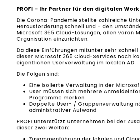
PROFI – Ihr Partner für den digitalen Wor
Die Corona-Pandemie stellte zahlreiche Un
Herausforderung schnell und – den Umständ
Microsoft 365 Cloud-Lösungen, allen voran M
Organisation einzurichten.
Da diese Einführungen mitunter sehr schnell 
dieser Microsoft 365 Cloud-Services noch kom
eigentlichen Userverwaltung im lokalen AD.
Die Folgen sind:
Eine isolierte Verwaltung in der Microso
User müssen sich mehrere Anmeldeinfo
Programme merken
Doppelte User- / Gruppenverwaltung nö
administrativer Aufwand
PROFI unterstützt Unternehmen bei der Zu
dieser zwei Welten:
Zusammenführung der lokalen und Cloud