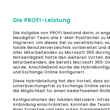
Die PROFI-Leistung
Die Aufgabe von PROFI bestand darin, in e
Neodigital-Team alle E-Mail-Postfächer zu M
migrieren. Um dieses Ziel zu verwirklichen, w
lokale Benutzerverzeichnis vorbereitet und 
aller Mitarbeitenden zu Microsoft 365 durch
Notwendigkeit hatte den weiteren Vorteil, das
Mitarbeitenden, die bereits Microsoft 365-Di
wurde. Anschließend wurde die Hybridkonfig
und Exchange Online konfiguriert.
Diese Hybridstellung hat den Vorteil, dass s
unterbrechungsfrei zu Exchange Online versc
die Möglichkeit für einen bedarfsweisen Roll
Konfigurationen der lokalen Netzwerk-Infras
Anbindung einschränkten, konnten die Teams
ihrer Expertise und sehr guten Zusammenarb