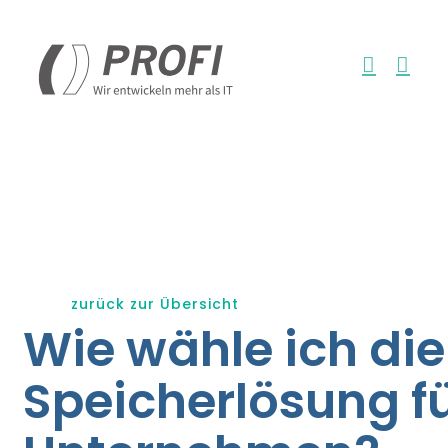
Zum
Inhalt
springen
zurück zur Übersicht
Wie wähle ich die
Speicherlösung f