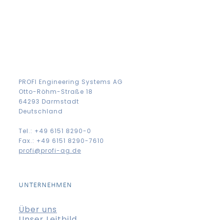
PROFI Engineering Systems AG
Otto-Röhm-Straße 18
64293 Darmstadt
Deutschland
Tel.: +49 6151 8290-0
Fax.: +49 6151 8290-7610
profi@profi-ag.de
UNTERNEHMEN
Über uns
Unser Leitbild