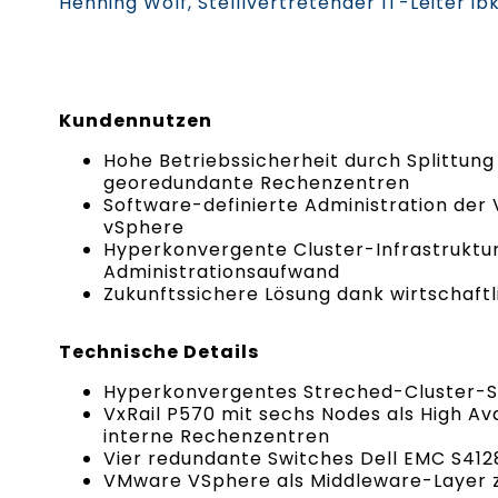
Henning Wolf, Stelllvertretender IT-Leiter ib
Kundennutzen
Hohe Betriebssicherheit durch Splittung 
georedundante Rechenzentren
Software-definierte Administration de
vSphere
Hyperkonvergente Cluster-Infrastruktur
Administrationsaufwand
Zukunftssichere Lösung dank wirtschaft
Technische Details
Hyperkonvergentes Streched-Cluster-Sy
VxRail P570 mit sechs Nodes als High Avail
interne Rechenzentren
Vier redundante Switches Dell EMC S412
VMware VSphere als Middleware-Layer 