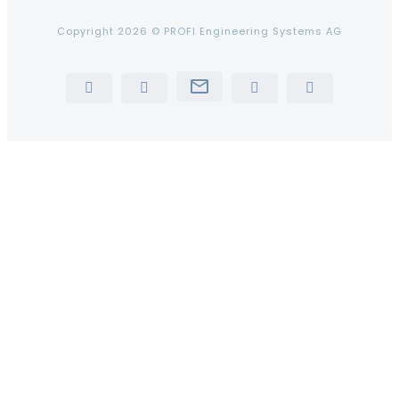
Copyright 2026 © PROFI Engineering Systems AG
Newsletter
LinkedIn
YouTube
Instagram
Tiktok