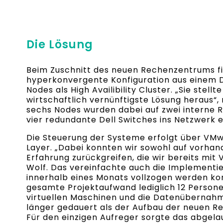
Die Lösung
Beim Zuschnitt des neuen Rechenzentrums fie
hyperkonvergente Konfiguration aus einem D
Nodes als High Availibility Cluster. „Sie stellt
wirtschaftlich vernünftigste Lösung heraus“,
sechs Nodes wurden dabei auf zwei interne 
vier redundante Dell Switches ins Netzwerk 
Die Steuerung der Systeme erfolgt über VM
Layer. „Dabei konnten wir sowohl auf vorhand
Erfahrung zurückgreifen, die wir bereits mi
Wolf. Das vereinfachte auch die Implementie
innerhalb eines Monats vollzogen werden ko
gesamte Projektaufwand lediglich 12 Perso
virtuellen Maschinen und die Datenübernah
länger gedauert als der Aufbau der neuen R
Für den einzigen Aufreger sorgte das abgelau