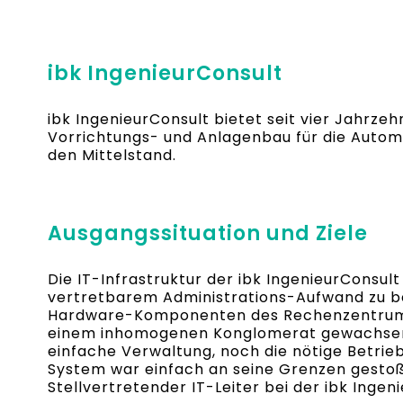
ibk IngenieurConsult
ibk IngenieurConsult bietet seit vier Jahrze
Vorrichtungs- und Anlagenbau für die Automo
den Mittelstand.
Ausgangssituation und Ziele
Die IT-Infrastruktur der ibk IngenieurConsul
vertretbarem Administrations-Aufwand zu be
Hardware-Komponenten des Rechenzentrums
einem inhomogenen Konglomerat gewachsen
einfache Verwaltung, noch die nötige Betrie
System war einfach an seine Grenzen gestoße
Stellvertretender IT-Leiter bei der ibk Ingen