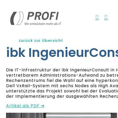
Zum
Inhalt
springen
zurück zur Übersicht
ibk IngenieurCon
Die IT-Infrastruktur der ibk IngenieurConsult in
vertretbarem Administrations-Aufwand zu betre
Rechenzentrums fiel die Wahl auf eine hyperko
Dell VxRail-System mit sechs Nodes als High Avail
unterstützte das Projekt sowohl bei der Evaluat
der Implementierung der ausgewählten Rechenz
Artikel als PDF ➔