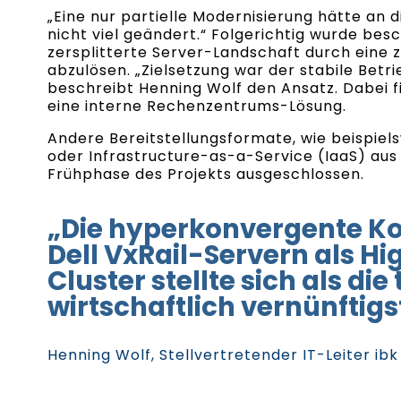
„Eine nur partielle Modernisierung hätte an d
nicht viel geändert.“ Folgerichtig wurde besc
zersplitterte Server-Landschaft durch eine 
abzulösen. „Zielsetzung war der stabile Betrie
beschreibt Henning Wolf den Ansatz. Dabei fi
eine interne Rechenzentrums-Lösung.
Andere Bereitstellungsformate, wie beispiel
oder Infrastructure-as-a-Service (IaaS) aus
Frühphase des Projekts ausgeschlossen.
„Die hyperkonvergente Ko
Dell VxRail-Servern als Hig
Cluster stellte sich als di
wirtschaftlich vernünftigs
Henning Wolf, Stellvertretender IT-Leiter ib