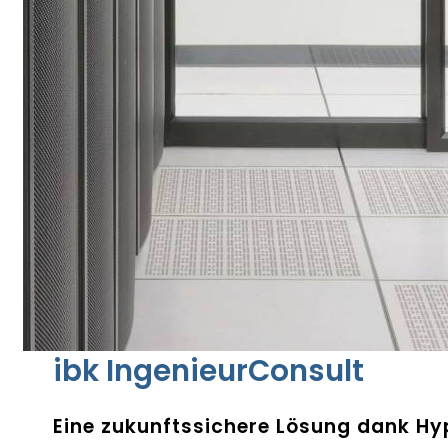
ibk IngenieurConsult
Eine zukunftssichere Lösung dank H