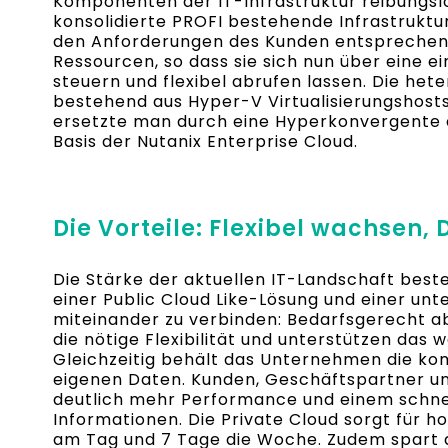
Komponenten der IT-Infrastruktur reibungsl
konsolidierte PROFI bestehende Infrastruktur
den Anforderungen des Kunden entsprechend 
Ressourcen, so dass sie sich nun über eine 
steuern und flexibel abrufen lassen. Die het
bestehend aus Hyper-V Virtualisierungshos
ersetzte man durch eine Hyperkonvergente ei
Basis der Nutanix Enterprise Cloud.
Die Vorteile: Flexibel wachsen,
Die Stärke der aktuellen IT-Landschaft besteh
einer Public Cloud Like-Lösung und einer un
miteinander zu verbinden: Bedarfsgerecht a
die nötige Flexibilität und unterstützen das
Gleichzeitig behält das Unternehmen die kom
eigenen Daten. Kunden, Geschäftspartner und
deutlich mehr Performance und einem schnel
Informationen. Die Private Cloud sorgt für 
am Tag und 7 Tage die Woche. Zudem spart d