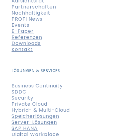
Aufsichtsrat
Partnerschaften
Nachhaltigkeit
PROFI News
Events
E-Paper
Referenzen
Downloads
Kontakt
LÖSUNGEN & SERVICES
Business Continuity
SDDC
Security
Private Cloud
Hybrid- & Multi-Cloud
Speicherlösungen
Server-Lösungen
SAP HANA
Digital Workplace