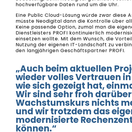
hochverfügbare Daten rund um die Uhr.
Eine Public Cloud-Lösung würde zwar diese A
müsste Neodigital dann die Kontrolle über al
Keine passende Option, zumal man die eigene
Dienstleisters PROFI kontinuierlich modernisi
einsetzen wollte. Mit dem Wunsch, die Vortei
Nutzung der eigenen IT-Landschaft zu verbi
den langjährigen Geschäftspartner PROFI.
„Auch beim aktuellen Proj
wieder volles Vertrauen in
wie sich gezeigt hat, einm
Wir sind sehr froh darübe
Wachstumskurs nichts me
und wir trotzdem das eigen
modernisierte Rechenzent
können.“