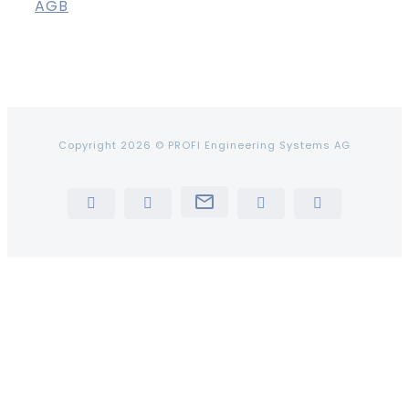
AGB
Copyright 2026 © PROFI Engineering Systems AG
Newsletter
LinkedIn
YouTube
Instagram
Tiktok