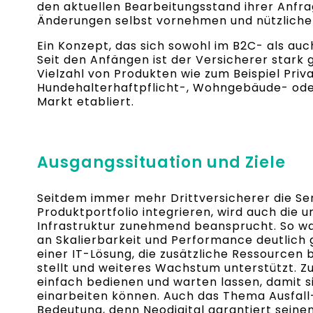
den aktuellen Bearbeitungsstand ihrer Anfra
Änderungen selbst vornehmen und nützlich
Ein Konzept, das sich sowohl im B2C- als au
Seit den Anfängen ist der Versicherer stark
Vielzahl von Produkten wie zum Beispiel Priva
Hundehalterhaftpflicht-, Wohngebäude- od
Markt etabliert.
Ausgangssituation und Ziele
Seitdem immer mehr Drittversicherer die Ser
Produktportfolio integrieren, wird auch die
Infrastruktur zunehmend beansprucht. So wa
an Skalierbarkeit und Performance deutlich
einer IT-Lösung, die zusätzliche Ressourcen
stellt und weiteres Wachstum unterstützt. Zu
einfach bedienen und warten lassen, damit s
einarbeiten können. Auch das Thema Ausfall
Bedeutung, denn Neodigital garantiert sein