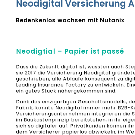
Neodigital Versicherung 
Bedenkenlos wachsen mit Nutanix
Neodigtial – Papier ist passé
Dass die Zukunft digital ist, wussten auch Ste
sie 2017 die Versicherung Neodigital gründete
geschrieben, alle Abläufe konsequent zu digi
Leading Insurance Factory zu entwickeln. Eine
ein gutes Stück nähergekommen sind.
Dank des einzigartigen Geschäftsmodells, d
Fabrik, konnte Neodigital immer mehr B2B-
Versicherungsunternehmen integrieren die S
im Baukastenprinzip bereitstehen, in ihr ei
sich so digitaler auf. Privatkunden können 
dem Versicherer papierlos abwickeln, im Web