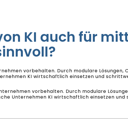
 von KI auch für mi
innvoll?
ternehmen vorbehalten. Durch modulare Lösungen, 
ernehmen KI wirtschaftlich einsetzen und schrittw
oßunternehmen vorbehalten. Durch modulare Lösunge
che Unternehmen KI wirtschaftlich einsetzen und 