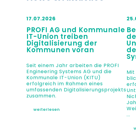
17.07.2026
25.
PROFI AG und Kommunale
Be
IT-Union treiben
de
Digitalisierung der
Un
Kommunen voran
de
Sy
Seit einem Jahr arbeiten die PROFI
Engineering Systems AG und die
Mit
Kommunale IT-Union (KITU)
bli
erfolgreich im Rahmen eines
erf
umfassenden Digitalisierungsprojekts
Unt
zusammen.
Nic
Jah
Wei
weiterlesen
...
w