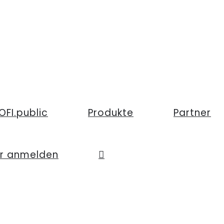
OFI.public
Produkte
Partner
er anmelden