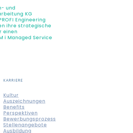
n- und
arbeitung KG
PROFI Engineering
n ihre strategische
r einen
 i Managed Service
KARRIERE
Kultur
Auszeichnungen
Benefits
Perspektiven
Bewerbungsprozess
Stellenangebote
Ausbildung