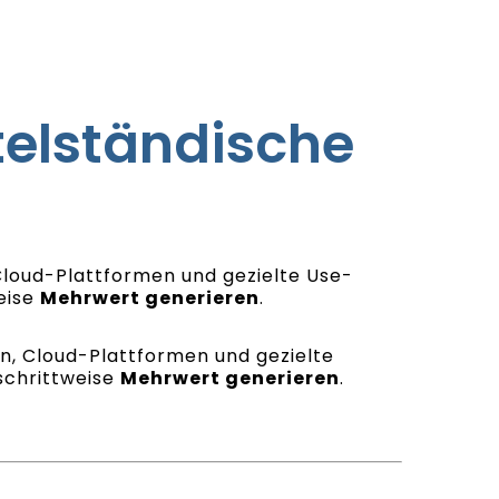
ttelständische
Cloud-Plattformen und gezielte Use-
eise
Mehrwert generieren
.
n, Cloud-Plattformen und gezielte
schrittweise
Mehrwert generieren
.