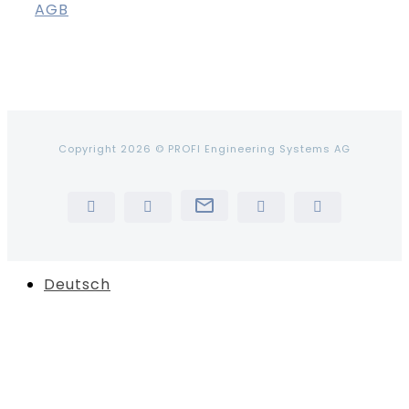
AGB
Copyright 2026 © PROFI Engineering Systems AG
Newsletter
LinkedIn
YouTube
Instagram
Tiktok
Deutsch